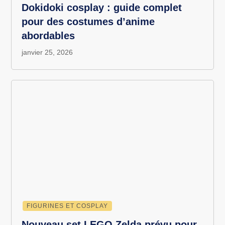
Dokidoki cosplay : guide complet
pour des costumes d’anime
abordables
janvier 25, 2026
FIGURINES ET COSPLAY
Nouveau set LEGO Zelda prévu pour