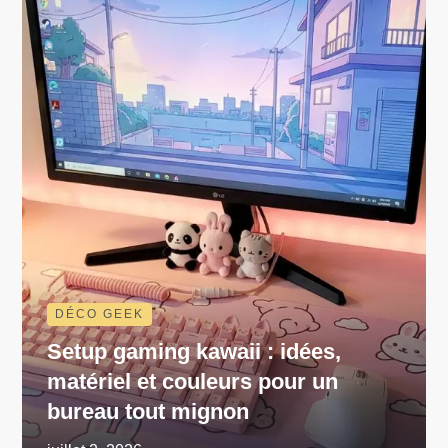
DÉCO GEEK
Setup gaming kawaii : idées,
matériel et couleurs pour un
bureau tout mignon