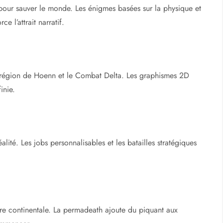
pour sauver le monde. Les énigmes basées sur la physique et
e l’attrait narratif.
la région de Hoenn et le Combat Delta. Les graphismes 2D
inie.
lité. Les jobs personnalisables et les batailles stratégiques
re continentale. La permadeath ajoute du piquant aux