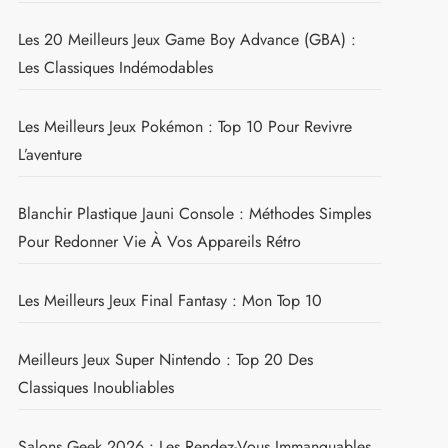
Les 20 Meilleurs Jeux Game Boy Advance (GBA) :
Les Classiques Indémodables
Les Meilleurs Jeux Pokémon : Top 10 Pour Revivre
L’aventure
Blanchir Plastique Jauni Console : Méthodes Simples
Pour Redonner Vie À Vos Appareils Rétro
Les Meilleurs Jeux Final Fantasy : Mon Top 10
Meilleurs Jeux Super Nintendo : Top 20 Des
Classiques Inoubliables
Salons Geek 2026 : Les Rendez-Vous Immanquables