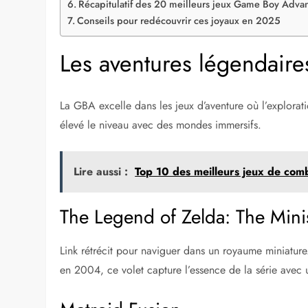
Récapitulatif des 20 meilleurs jeux Game Boy Adva
Conseils pour redécouvrir ces joyaux en 2025
Les aventures légendaires
La GBA excelle dans les jeux d’aventure où l’explorat
élevé le niveau avec des mondes immersifs.
Lire aussi :
Top 10 des meilleurs jeux de com
The Legend of Zelda: The Min
Link rétrécit pour naviguer dans un royaume miniature.
en 2004, ce volet capture l’essence de la série avec