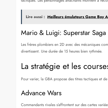
tactiques. Les personnages attachants motivent à re
Lire aussi :
Meilleurs émulateurs Game Boy A
Mario & Luigi: Superstar Saga
Les frères plombiers en 2D avec des mécaniques comi
divertissent. Une durée de 15 heures bien rythmée.
La stratégie et les cours
Pour varier, la GBA propose des titres tactiques et de v
Advance Wars
Commandants rivales s’affrontent sur des cartes varié