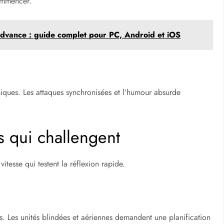
commencer.
dvance : guide complet pour PC, Android et iOS
ques. Les attaques synchronisées et l’humour absurde
es qui challengent
itesse qui testent la réflexion rapide.
es. Les unités blindées et aériennes demandent une planification