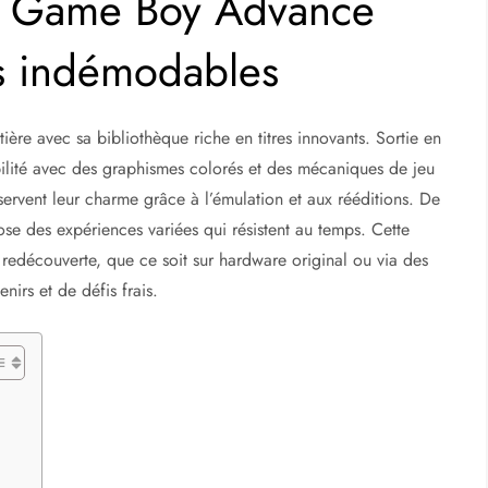
ux Game Boy Advance
es indémodables
ère avec sa bibliothèque riche en titres innovants. Sortie en
ilité avec des graphismes colorés et des mécaniques de jeu
ervent leur charme grâce à l’émulation et aux rééditions. De
ose des expériences variées qui résistent au temps. Cette
 redécouverte, que ce soit sur hardware original ou via des
nirs et de défis frais.