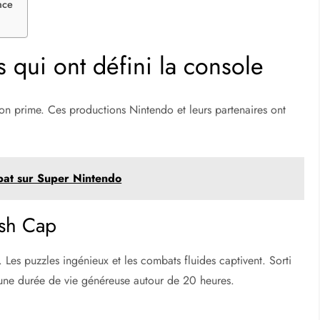
nce
 qui ont défini la console
ion prime. Ces productions Nintendo et leurs partenaires ont
bat sur Super Nintendo
ish Cap
 Les puzzles ingénieux et les combats fluides captivent. Sorti
 une durée de vie généreuse autour de 20 heures.