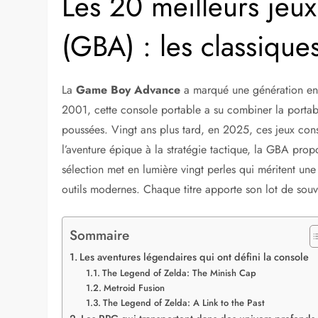
Les 20 meilleurs je
(GBA) : les classiqu
La
Game Boy Advance
a marqué une génération enti
2001, cette console portable a su combiner la portab
poussées. Vingt ans plus tard, en 2025, ces jeux cons
l’aventure épique à la stratégie tactique, la GBA prop
sélection met en lumière vingt perles qui méritent une
outils modernes. Chaque titre apporte son lot de souve
Sommaire
Les aventures légendaires qui ont défini la console
The Legend of Zelda: The Minish Cap
Metroid Fusion
The Legend of Zelda: A Link to the Past