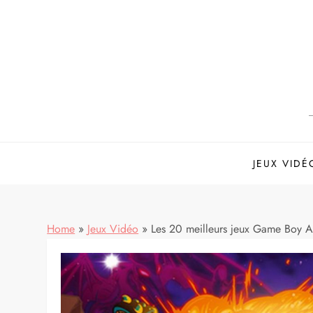
Skip
to
content
JEUX VIDÉ
Home
»
Jeux Vidéo
»
Les 20 meilleurs jeux Game Boy A