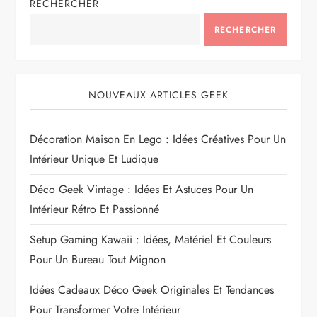
RECHERCHER
RECHERCHER
NOUVEAUX ARTICLES GEEK
Décoration Maison En Lego : Idées Créatives Pour Un
Intérieur Unique Et Ludique
Déco Geek Vintage : Idées Et Astuces Pour Un
Intérieur Rétro Et Passionné
Setup Gaming Kawaii : Idées, Matériel Et Couleurs
Pour Un Bureau Tout Mignon
Idées Cadeaux Déco Geek Originales Et Tendances
Pour Transformer Votre Intérieur