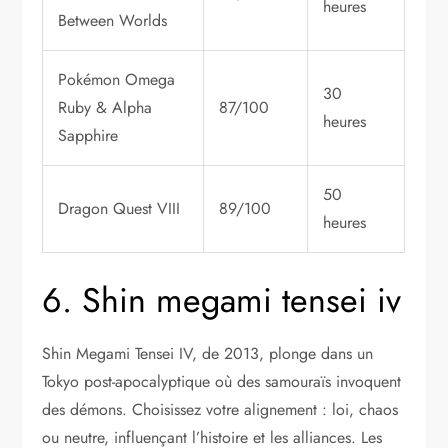
heures
Between Worlds
Pokémon Omega
30
Ruby & Alpha
87/100
heures
Sapphire
50
Dragon Quest VIII
89/100
heures
6. Shin megami tensei iv
Shin Megami Tensei IV, de 2013, plonge dans un
Tokyo post-apocalyptique où des samouraïs invoquent
des démons. Choisissez votre alignement : loi, chaos
ou neutre, influençant l’histoire et les alliances. Les