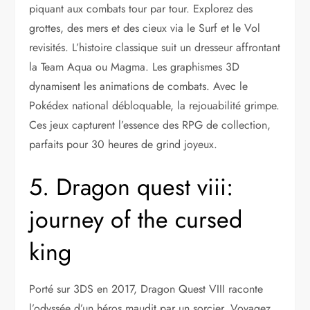
piquant aux combats tour par tour. Explorez des
grottes, des mers et des cieux via le Surf et le Vol
revisités. L’histoire classique suit un dresseur affrontant
la Team Aqua ou Magma. Les graphismes 3D
dynamisent les animations de combats. Avec le
Pokédex national débloquable, la rejouabilité grimpe.
Ces jeux capturent l’essence des RPG de collection,
parfaits pour 30 heures de grind joyeux.
5. Dragon quest viii:
journey of the cursed
king
Porté sur 3DS en 2017, Dragon Quest VIII raconte
l’odyssée d’un héros maudit par un sorcier. Voyagez