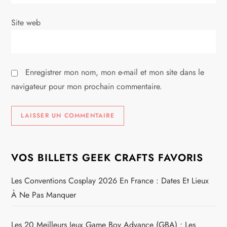
i
Site web
c
l
Enregistrer mon nom, mon e-mail et mon site dans le
e
navigateur pour mon prochain commentaire.
VOS BILLETS GEEK CRAFTS FAVORIS
Les Conventions Cosplay 2026 En France : Dates Et Lieux
À Ne Pas Manquer
Les 20 Meilleurs Jeux Game Boy Advance (GBA) : Les