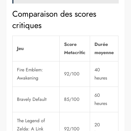
Comparaison des scores
critiques
Score
Durée
Jeu
Metacritic
moyenne
Fire Emblem:
40
92/100
Awakening
heures
60
Bravely Default
85/100
heures
The Legend of
20
Zelda: A Link
92/100