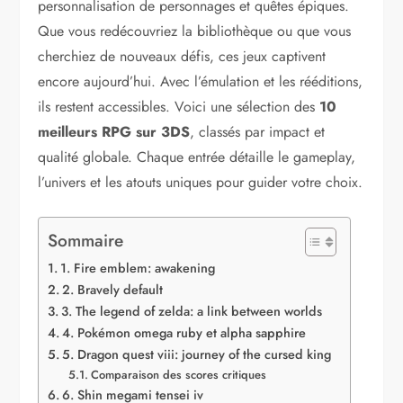
personnalisation de personnages et quêtes épiques.
Que vous redécouvriez la bibliothèque ou que vous
cherchiez de nouveaux défis, ces jeux captivent
encore aujourd’hui. Avec l’émulation et les rééditions,
ils restent accessibles. Voici une sélection des
10
meilleurs RPG sur 3DS
, classés par impact et
qualité globale. Chaque entrée détaille le gameplay,
l’univers et les atouts uniques pour guider votre choix.
Sommaire
1. Fire emblem: awakening
2. Bravely default
3. The legend of zelda: a link between worlds
4. Pokémon omega ruby et alpha sapphire
5. Dragon quest viii: journey of the cursed king
Comparaison des scores critiques
6. Shin megami tensei iv