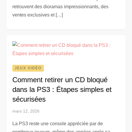
retrouvent des dioramas impressionnants, des
ventes exclusives et […]
JEUX VIDÉO
Comment retirer un CD bloqué
dans la PS3 : Étapes simples et
sécurisées
mars 12, 2026
La PS3 reste une console appréciée par de
nombreux joueurs, même des années après sa