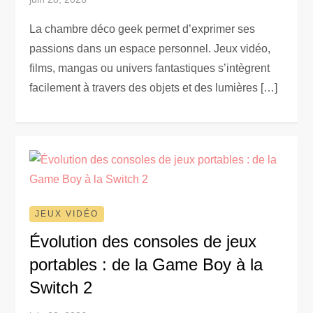
La chambre déco geek permet d’exprimer ses
passions dans un espace personnel. Jeux vidéo,
films, mangas ou univers fantastiques s’intègrent
facilement à travers des objets et des lumières […]
JEUX VIDÉO
Évolution des consoles de jeux
portables : de la Game Boy à la
Switch 2