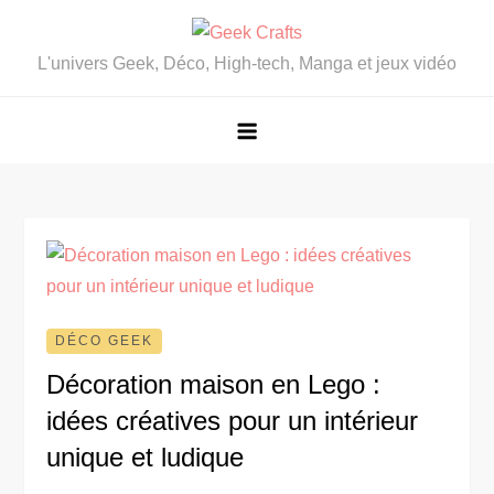
Skip
to
L'univers Geek, Déco, High-tech, Manga et jeux vidéo
content
DÉCO GEEK
Décoration maison en Lego :
idées créatives pour un intérieur
unique et ludique