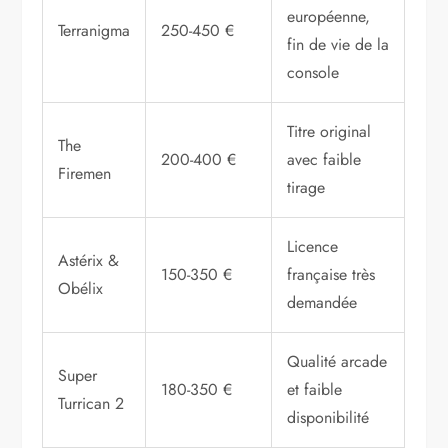
européenne,
Terranigma
250-450 €
fin de vie de la
console
Titre original
The
200-400 €
avec faible
Firemen
tirage
Licence
Astérix &
150-350 €
française très
Obélix
demandée
Qualité arcade
Super
180-350 €
et faible
Turrican 2
disponibilité