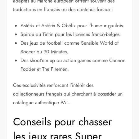
adaptés au marché européen offrent souvent des
traductions en français ou des contenus locaux :
Astérix et Astérix & Obélix pour l’humour gaulois.
Spirou ou Tintin pour les licences franco-belges.
Des jeux de football comme Sensible World of
Soccer ou 90 Minutes.
Des shoot’em up ou action games comme Cannon
Fodder et The Firemen.
Ces exclusivités renforcent l’intérêt des
collectionneurs français qui cherchent à posséder un
catalogue authentique PAL.
Conseils pour chasser
les jeux rares Super