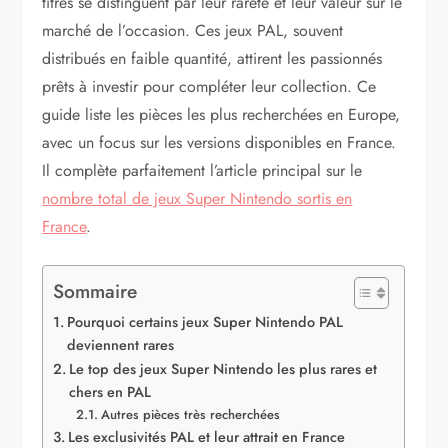
titres se distinguent par leur rareté et leur valeur sur le
marché de l’occasion. Ces jeux PAL, souvent
distribués en faible quantité, attirent les passionnés
prêts à investir pour compléter leur collection. Ce
guide liste les pièces les plus recherchées en Europe,
avec un focus sur les versions disponibles en France.
Il complète parfaitement l’article principal sur le
nombre total de jeux Super Nintendo sortis en
France
.
Sommaire
Pourquoi certains jeux Super Nintendo PAL
deviennent rares
Le top des jeux Super Nintendo les plus rares et
chers en PAL
Autres pièces très recherchées
Les exclusivités PAL et leur attrait en France