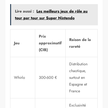
Lire aussi :
Les meilleurs jeux de rôle au
tour par tour sur Super Nintendo
Prix
Raison de la
Jeu
approximatif
rareté
(CIB)
Distribution
chaotique,
Whirlo
300-600 €
surtout en
Espagne et
France
Exclusivité