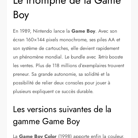
Le triomphe de la Game
Boy
En 1989, Nintendo lance la
Game Boy
. Avec son
écran 160×144 pixels monochrome, ses piles AA et
son système de cartouches, elle devient rapidement
un phénomène mondial. Le bundle avec
Tetris
booste
les ventes. Plus de 118 millions d’exemplaires trouvent
preneur. Sa grande autonomie, sa solidité et la
possibilité de relier deux consoles pour jouer à
plusieurs expliquent ce succès durable.
Les versions suivantes de la
gamme Game Boy
La
Game Boy Color
(1998) apporte enfin la couleur.