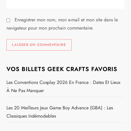
c
l
Enregistrer mon nom, mon e-mail et mon site dans le
e
navigateur pour mon prochain commentaire.
VOS BILLETS GEEK CRAFTS FAVORIS
Les Conventions Cosplay 2026 En France : Dates Et Lieux
À Ne Pas Manquer
Les 20 Meilleurs Jeux Game Boy Advance (GBA) : Les
Classiques Indémodables