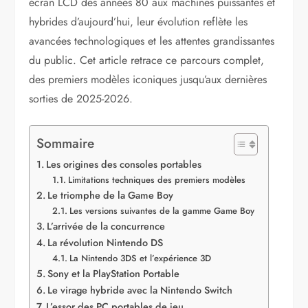
écran LCD des années 80 aux machines puissantes et
hybrides d’aujourd’hui, leur évolution reflète les
avancées technologiques et les attentes grandissantes
du public. Cet article retrace ce parcours complet,
des premiers modèles iconiques jusqu’aux dernières
sorties de 2025-2026.
Sommaire
Les origines des consoles portables
Limitations techniques des premiers modèles
Le triomphe de la Game Boy
Les versions suivantes de la gamme Game Boy
L’arrivée de la concurrence
La révolution Nintendo DS
La Nintendo 3DS et l’expérience 3D
Sony et la PlayStation Portable
Le virage hybride avec la Nintendo Switch
L’essor des PC portables de jeu