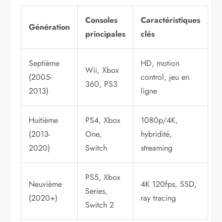
Consoles
Caractéristiques
Génération
principales
clés
Septième
HD, motion
Wii, Xbox
(2005-
control, jeu en
360, PS3
2013)
ligne
Huitième
PS4, Xbox
1080p/4K,
(2013-
One,
hybridité,
2020)
Switch
streaming
PS5, Xbox
Neuvième
4K 120fps, SSD,
Series,
(2020+)
ray tracing
Switch 2