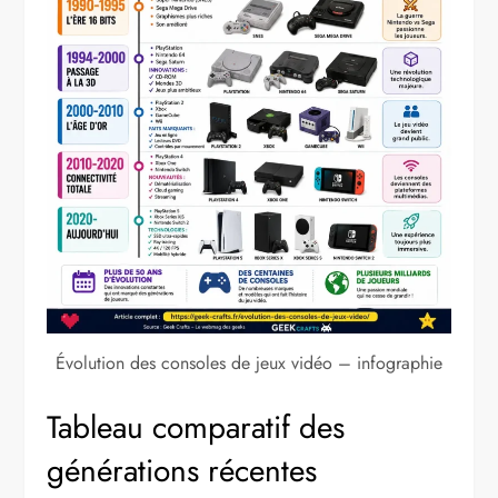
Évolution des consoles de jeux vidéo – infographie
Tableau comparatif des
générations récentes