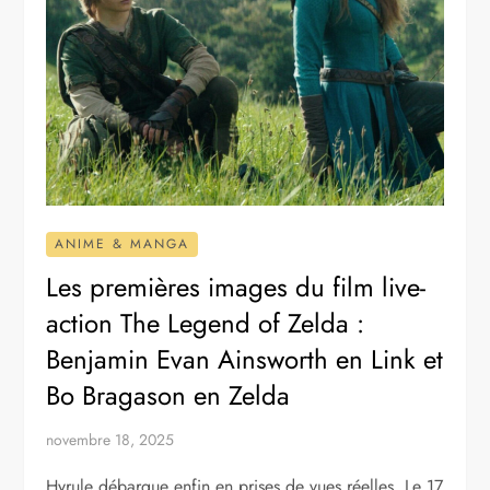
ANIME & MANGA
Les premières images du film live-
action The Legend of Zelda :
Benjamin Evan Ainsworth en Link et
Bo Bragason en Zelda
novembre 18, 2025
Hyrule débarque enfin en prises de vues réelles. Le 17