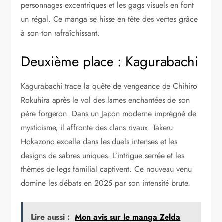
personnages excentriques et les gags visuels en font
un régal. Ce manga se hisse en tête des ventes grâce
à son ton rafraîchissant.
Deuxième place : Kagurabachi
Kagurabachi trace la quête de vengeance de Chihiro
Rokuhira après le vol des lames enchantées de son
père forgeron. Dans un Japon moderne imprégné de
mysticisme, il affronte des clans rivaux. Takeru
Hokazono excelle dans les duels intenses et les
designs de sabres uniques. L’intrigue serrée et les
thèmes de legs familial captivent. Ce nouveau venu
domine les débats en 2025 par son intensité brute.
Lire aussi :
Mon avis sur le manga Zelda