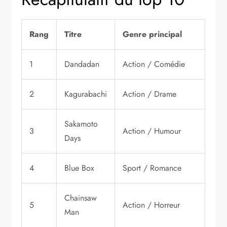
Rang
Titre
Genre principal
1
Dandadan
Action / Comédie
2
Kagurabachi
Action / Drame
Sakamoto
3
Action / Humour
Days
4
Blue Box
Sport / Romance
Chainsaw
5
Action / Horreur
Man