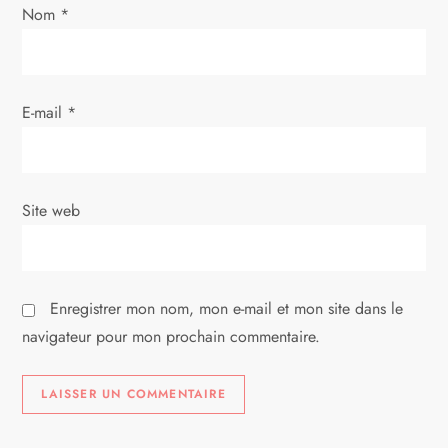
Nom
*
r
t
E-mail
*
i
c
Site web
l
e
Enregistrer mon nom, mon e-mail et mon site dans le
navigateur pour mon prochain commentaire.