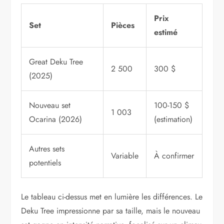
Prix
Set
Pièces
estimé
Great Deku Tree
2 500
300 $
(2025)
Nouveau set
100-150 $
1 003
Ocarina (2026)
(estimation)
Autres sets
Variable
À confirmer
potentiels
Le tableau ci-dessus met en lumière les différences. Le
Deku Tree impressionne par sa taille, mais le nouveau